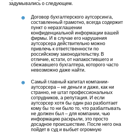
задумывались о следующем.
Договор бухгалтерского аутсорсинга,
составленный грамотно, всегда содержит
пункт о неразглашении
конфиденциальной информации вашей
фирмы. И в случае его нарушения
аутсорсера действительно можно
привлечь к ответственности по
российскому законодательству. В
отличие, кстати, от напакостившего и
сбежавшего бухгалтера, которого часто
невозможно даже найти.
Самый главный капитал компании-
аутсорсера – не деньги и даже, как ни
странно, не штат профессиональных
сотрудников, а репутация. И если
аутсорсер хотя бы один раз разболтает
кому бы то ни было то, что разбалтывать
не должен был – для компании, чью
информацию раскрыли, это просто
досадное происшествие. После него она
пойдет в суд и выбьет огромную