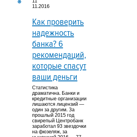
11
11.2016
Как проверить
надежность
банка? 6
рекомендаций,
которые спасут
ваши деньги
Статистика
драматична. Банки и
кредитные организации
лишаются лицензий —
один за другим. За
прошлый 2015 год
свирепый Центробанк
заработал 93 звездочки
на фюзеляж, за