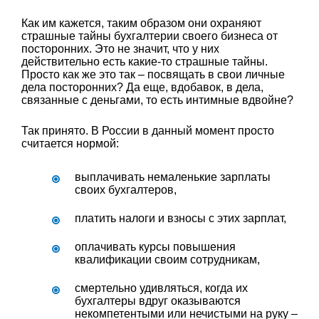
Как им кажется, таким образом они охраняют
страшные тайны бухгалтерии своего бизнеса от
посторонних. Это не значит, что у них
действительно есть какие-то страшные тайны.
Просто как же это так – посвящать в свои личные
дела посторонних? Да еще, вдобавок, в дела,
связанные с деньгами, то есть интимные вдвойне?
Так принято. В России в данный момент просто
считается нормой:
выплачивать немаленькие зарплаты
своих бухгалтеров,
платить налоги и взносы с этих зарплат,
оплачивать курсы повышения
квалификации своим сотрудникам,
смертельно удивляться, когда их
бухгалтеры вдруг оказываются
некомпетентыми или нечистыми на руку –