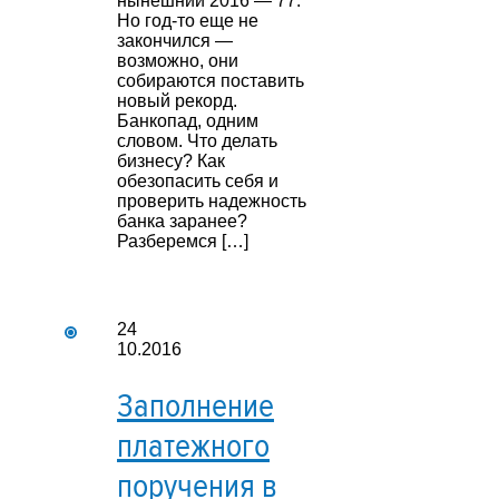
нынешний 2016 — 77.
Но год-то еще не
закончился —
возможно, они
собираются поставить
новый рекорд.
Банкопад, одним
словом. Что делать
бизнесу? Как
обезопасить себя и
проверить надежность
банка заранее?
Разберемся […]
24
10.2016
Заполнение
платежного
поручения в