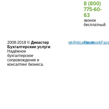
8 (800)
775-60-
63
звонок
бесплатный
2008-2018 ©
Дикастер
gk@dicaster.ru
Facebook
Fac
Бухгалтерские услуги
Надёжное
бухгалтерское
сопровождение и
консалтинг бизнеса.