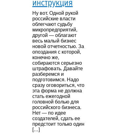
инструкция
Ну вот. Одной рукой
российские власти
облегчают судьбу
микропредприятий,
другой — облагают
весь малый бизнес
новой отчетностью. За
опоздания с которой,
конечно же,
собираются серьезно
штрафовать. Давайте
разберемся и
подготовимся. Надо
сразу оговориться, что
эта форма не должна
стать ежегодной
головной болью для
российского бизнеса.
Нет — по идее
создателей, сдать ее
предстоит только один
[…]