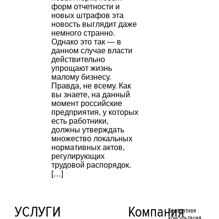
форм отчетности и
новых штрафов эта
новость выглядит даже
немного странно.
Однако это так — в
данном случае власти
действительно
упрощают жизнь
малому бизнесу.
Правда, не всему. Как
вы знаете, на данный
момент российские
предприятия, у которых
есть работники,
должны утверждать
множество локальных
нормативных актов,
регулирующих
трудовой распорядок.
[…]
УСЛУГИ
Компания
Бесплатная
консультация