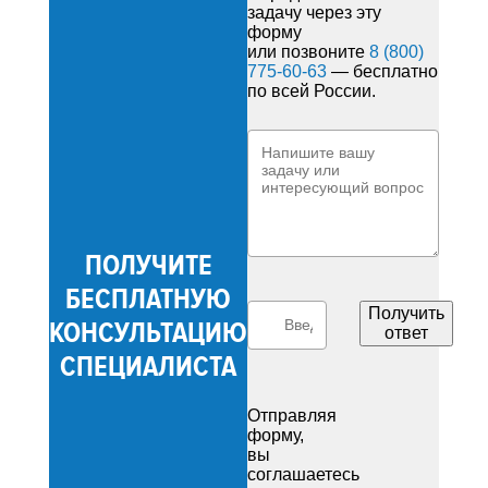
задачу через эту
форму
или позвоните
8 (800)
775-60-63
— бесплатно
по всей России.
ПОЛУЧИТЕ
БЕСПЛАТНУЮ
Получить
КОНСУЛЬТАЦИЮ
ответ
СПЕЦИАЛИСТА
Отправляя
форму,
вы
соглашаетесь