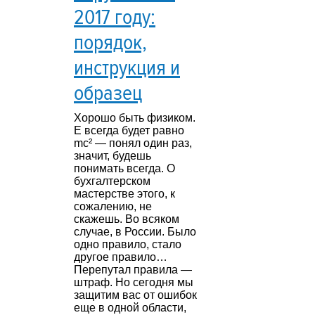
2017 году:
порядок,
инструкция и
образец
Хорошо быть физиком.
E всегда будет равно
mc² — понял один раз,
значит, будешь
понимать всегда. О
бухгалтерском
мастерстве этого, к
сожалению, не
скажешь. Во всяком
случае, в России. Было
одно правило, стало
другое правило…
Перепутал правила —
штраф. Но сегодня мы
защитим вас от ошибок
еще в одной области,