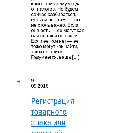
компании схему ухода
от налогов. Не будем
сейчас разбираться,
есть ли она там — это
не столь важно. Если
она есть — ее могут как
найти, так и не найти.
Если ее там нет — ее
тоже могут как найти,
так и не найти.
Разумеется, ваша […]
9
09.2016
Регистрация
товарного
знака или