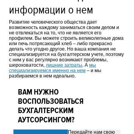
информации о нем
Развитие человеческого общества дает
возможность каждому заниматься своим делом и
не отвлекаться на то, что не является его
профилем. Вы можете строить великолепные дома
или печь потрясающий хлеб – либо прекрасно
делать что угодно другое. Но ваша компания не
специализируется на бухгалтерском учете, поэтому
с ним у вас регулярно возникают проблемы,
шероховатости,
лишние затраты
. А
мы
специализируемся именно на нем
– и мы
разбираемся в нем идеально.
ВАМ НУЖНО
ВОСПОЛЬЗОВАТЬСЯ
БУХГАЛТЕРСКИМ
АУТСОРСИНГОМ?
Передайте нам свою