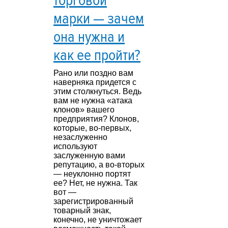
торговой
марки — зачем
она нужна и
как ее пройти?
Рано или поздно вам
наверняка придется с
этим столкнуться. Ведь
вам не нужна «атака
клонов» вашего
предприятия? Клонов,
которые, во-первых,
незаслуженно
используют
заслуженную вами
репутацию, а во-вторых
— неуклонно портят
ее? Нет, не нужна. Так
вот —
зарегистрированный
товарный знак,
конечно, не уничтожает