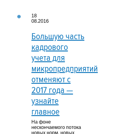
18
08.2016
Большую часть
кадрового
учета для
микропредприятий
отменяют с
2017 года —
узнайте
главное
На фоне
нескончаемого потока
новых норм, новых